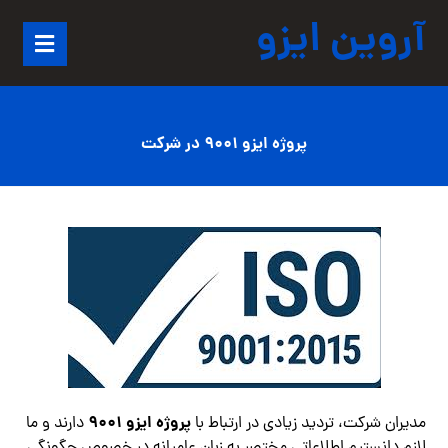
آروین ایزو
پروژه ایزو 9001 در شرکت
پروژه ایزو 9001
مدیران شرکت، تردید زیادی در ارتباط با
دارند و ما