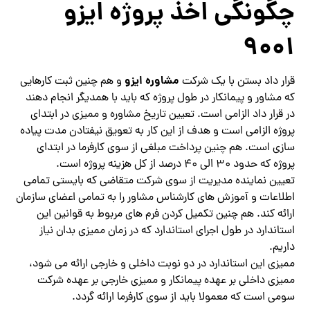
چگونگی اخذ پروژه ایزو
9001
مشاوره ایزو
قرار داد بستن با یک شرکت
و هم چنین ثبت کارهایی
که مشاور و پیمانکار در طول پروژه که باید با همدیگر انجام دهند
در قرار داد الزامی است. تعیین تاریخ مشاوره و ممیزی در ابتدای
پروژه الزامی است و هدف از این کار به تعویق نیفتادن مدت پیاده
سازی است. هم چنین پرداخت مبلغی از سوی کارفرما در ابتدای
پروژه که حدود 30 الی 40 درصد از کل هزینه پروژه است.
تعیین نماینده مدیریت از سوی شرکت متقاضی که بایستی تمامی
اطلاعات و آموزش های کارشناس مشاور را به تمامی اعضای سازمان
ارائه کند. هم چنین تکمیل کردن فرم های مربوط به قوانین این
استاندارد در طول اجرای استاندارد که در زمان ممیزی بدان نیاز
داریم.
ممیزی این استاندارد در دو نوبت داخلی و خارجی ارائه می شود،
ممیزی داخلی بر عهده پیمانکار و ممیزی خارجی بر عهده شرکت
سومی است که معمولا باید از سوی کارفرما ارائه گردد.