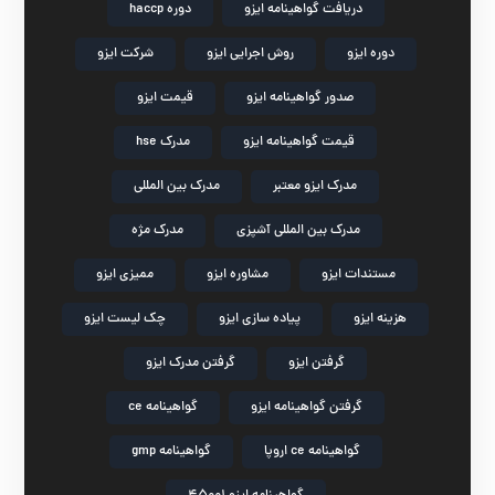
دریافت گواهینامه ایزو
دوره haccp
دوره ایزو
روش اجرایی ایزو
شرکت ایزو
صدور گواهینامه ایزو
قیمت ایزو
قیمت گواهینامه ایزو
مدرک hse
مدرک ایزو معتبر
مدرک بین المللی
مدرک بین المللی آشپزی
مدرک مژه
مستندات ایزو
مشاوره ایزو
ممیزی ایزو
هزینه ایزو
پیاده سازی ایزو
چک لیست ایزو
گرفتن ایزو
گرفتن مدرک ایزو
گرفتن گواهینامه ایزو
گواهینامه ce
گواهینامه ce اروپا
گواهینامه gmp