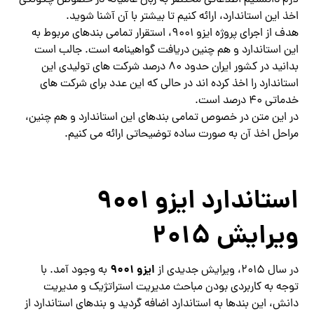
لازم دانستیم اطلاعاتی مختصر به زبان عامیانه در خصوص چگونگی
اخذ این استاندارد، ارائه کنیم تا بیشتر با آن آشنا شوید.
هدف از اجرای پروژه ایزو 9001، استقرار تمامی بندهای مربوط به
این استاندارد و هم چنین دریافت گواهینامه است. جالب است
بدانید در کشور ایران حدود 80 درصد شرکت های تولیدی این
استاندارد را اخذ کرده اند در حالی که این عدد برای شرکت های
خدماتی 40 درصد است.
در این متن در خصوص تمامی بندهای این استاندارد و هم چنین،
مراحل اخذ آن به صورت ساده توضیحاتی ارائه می کنیم.
استاندارد ایزو 9001
ویرایش 2015
ایزو 9001
در سال 2015، ویرایش جدیدی از
به وجود آمد. با
توجه به کاربردی بودن مباحث مدیریت استراتژیک و مدیریت
دانش، این بندها به استاندارد اضافه گردید و بندهای استاندارد از