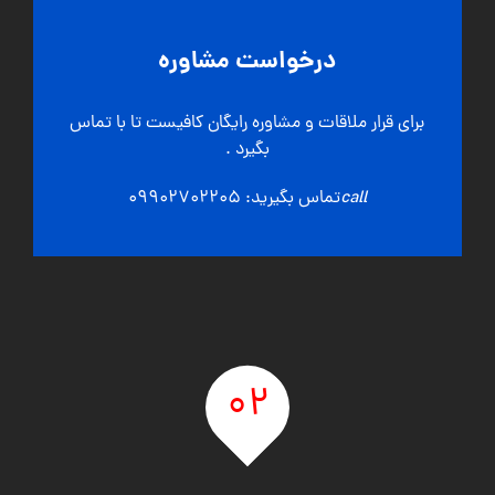
درخواست مشاوره
برای قرار ملاقات و مشاوره رایگان کافیست تا با تماس
بگیرد .
call
تماس بگیرید: 09902702205
02