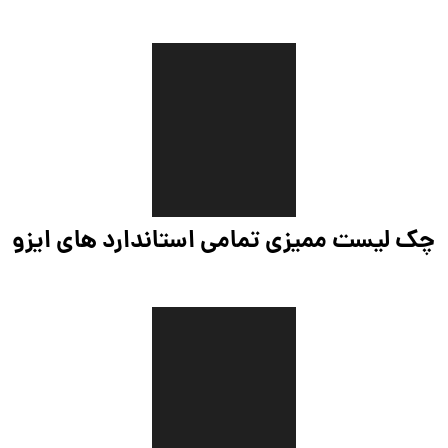
چک لیست ممیزی تمامی استاندارد های ایزو