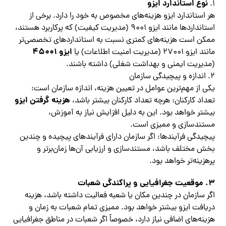
نوع استاندارد ایزو
1.
هر استاندارد ایزو هزینه‌های مخصوص به خود را دارد. برخی از
استانداردها مانند ایزو 9001 (مدیریت کیفیت) که پرکاربرد هستند،
ممکن است هزینه‌های کمتری نسبت به استانداردهای تخصصی‌تر
ایزو 45001
مانند ایزو 27001 (مدیریت امنیت اطلاعات) یا
(مدیریت ایمنی و بهداشت شغلی) داشته باشند.
2. اندازه و پیچیدگی سازمان
یکی از مهم‌ترین عوامل در تعیین هزینه، اندازه سازمان است:
هزینه گرفتن ایزو
تعداد کارکنان: هرچه تعداد کارکنان بیشتر باشد،
بیشتر خواهد بود. این به دلیل افزایش نیاز به آموزش،
مستندسازی و ممیزی است.
پیچیدگی فرآیندها: اگر سازمان دارای فرآیندهای پیچیده و چندین
بخش مختلف باشد، مستندسازی و ارزیابی آن‌ها زمان‌برتر و
پرهزینه‌تر خواهد بود.
3. موقعیت جغرافیایی و پراکندگی شعبات
اگر سازمان در چندین مکان یا شعبه فعالیت داشته باشد، هزینه
دریافت ایزو بیشتر خواهد بود. ممیزی تمام شعبات به زمان و
هزینه‌های اضافی نیاز دارد، خصوصاً اگر شعبات در مناطق جغرافیایی