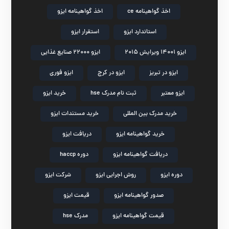
اخذ گواهینامه ce
اخذ گواهینامه ایزو
استاندارد ایزو
استقرار ایزو
ایزو 14001 ویرایش 2015
ایزو 22000 صنایع غذایی
ایزو در تبریز
ایزو در کرج
ایزو فوری
ایزو معتبر
ثبت نام مدرک hse
خرید ایزو
خرید مدرک بین المللی
خرید مستندات ایزو
خرید گواهینامه ایزو
دریافت ایزو
دریافت گواهینامه ایزو
دوره haccp
دوره ایزو
روش اجرایی ایزو
شرکت ایزو
صدور گواهینامه ایزو
قیمت ایزو
قیمت گواهینامه ایزو
مدرک hse