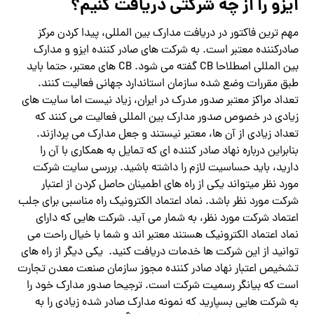
ایزو را از چه شرکتی دریافت کنیم؟
مهم ترین فاکتور در دریافت مدارک بین المللی، پیدا کردن مرکز
صادرکننده معتبر است. به شرکت های صادر کننده ایزو و مدارک
بین المللی اصطلاحا CB گفته می شود. CB های معتبر، حتما باید
طبق مقررات وضع شده سازمان استاندارد جهانی فعالیت کنند.
تعداد مراکز معتبر صدور مدرک در ایران، زیاد نیست اما سایت های
زیادی در خصوص صدور مدارک بین المللی فعالیت می کنند که
تعداد زیادی از آن ها، معتبر نیستند و جعل مدارک می پردازند.
بنابراین درباره نهاد صادر کننده ای که تمایل به همکاری با آن را
دارید، باید حساسیت لازم را داشته باشید. بررسی سایت شرکت
مورد نظر میتواند یکی از راه های اطمینان حاصل کردن از اعتبار
شرکت مورد نظر باشد. نماد اعتماد الکترونیک راه مناسبی برای جلب
اعتماد شرکت مورد نظر، به شمار می آید. شرکت هایی که دارای
نماد اعتماد الکترونیک هستند معتبر اند و شما با خیال راحت می
توانید از این شرکت ها خدمات دریافت کنید. یکی دیگر از راه های
تشخیص اعتبار نهاد صادر کننده مجوز سازمان صنعت معدن تجارت
است که بیانگر رسمیت شرکت است. ترجیحا صدور مدارک خود را
به شرکت هایی بسپارید که نمونه مدارک صادر شده زیادی را به