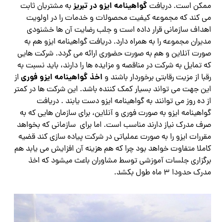
گواهینامه ایزو در تبریز
ممکن است. دریافت
به مشتریان ثابت
می کند که مجموعه کیفیت محصولات و خدمات را در اولویت
اهداف سازمانی قرار داده است و جلب رضایت آن ها خشنودی
مدیران مجموعه را به همراه دارد. دریافت گواهینامه ایزو هم به
صورت آنلاین و هم به صورت حضوری ارائه می گردد. شرکت هایی
که تمایل به شرکت در مناقصه و مزایده ها را دارند، باید نسبت به
اخذ گواهینامه ایزو فوری
رقبا از مزیت رقابتی برخوردار باشند و
از
این جهت می تواند بسیار کمک کننده باشد. این شرکت ها در کمتر
از ده روز می توانند به گواهینامه ایزو دست یابند . دریافت
گواهینامه ایزو به صورت فوری و آنلاین، برای سازمان هایی که به
صرف مدرک نیاز دارند مناسب است. اما برای سازمانی که بخواهد
مقررات ایزو را به صورت عملیاتی در شرکت پیاده سازی کند قضیه
کاملا متفاوت خواهد بود چرا که هم هزینه آن افزایش می یابد هم
برگزاری جلسات آموزشی توسط مشاوران باعث میشود که اخذ
مدرک حدودا 3 ماه طول بکشد.