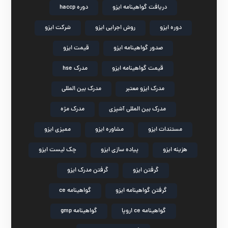
دریافت گواهینامه ایزو
دوره haccp
دوره ایزو
روش اجرایی ایزو
شرکت ایزو
صدور گواهینامه ایزو
قیمت ایزو
قیمت گواهینامه ایزو
مدرک hse
مدرک ایزو معتبر
مدرک بین المللی
مدرک بین المللی آشپزی
مدرک مژه
مستندات ایزو
مشاوره ایزو
ممیزی ایزو
هزینه ایزو
پیاده سازی ایزو
چک لیست ایزو
گرفتن ایزو
گرفتن مدرک ایزو
گرفتن گواهینامه ایزو
گواهینامه ce
گواهینامه ce اروپا
گواهینامه gmp