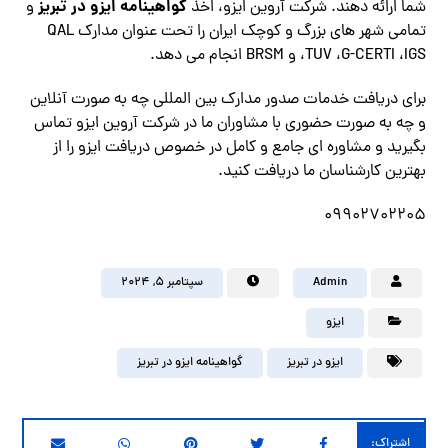
گواهینامه ایزو در تبریز
شما ارائه دهند. شرکت آروین ایزو، اخذ
و
تمامی شهر های بزرگ و کوچک ایران را تحت عنوان مدارک QAL
،TUV ،G-CERTI ،IGS و BRSM انجام می دهد.
برای دریافت خدمات صدور مدارک بین المللی چه به صورت آنلاین
و چه به صورت حضوری با مشاوران ما در شرکت آروین ایزو تماس
بگیرید و مشاوره ای جامع و کامل در خصوص دریافت ایزو را از
بهترین کارشناسان ما دریافت کنید.
09902702205
Admin
سپتامبر ۵, ۲۰۲۴
ایزو
ایزو در تبریز
گواهینامه ایزو در تبریز