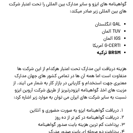
گواهینامه های ایزو و سایر مدارک بین المللی را تحت اعتبار شرکت
های بین المللی زیر صادر میکند:
QAL انگلستان
TUV آلمان
IGS آلمان
G-CERTI آمریکا
BRSM ترکیه
هزینه دریافت این مدارک تحت اعتبار هرکدام از این شرکت ها
متفاوت است اما همه آن ها در تمامی کشور های جهان مدارک
معتبری جهت استخدام و کاریابی در بازار کار به شمار می آیند. از
مزیت های اخذ گواهینامه ایزودرتبریز از طریق شرکت آروین ایزو
نسبت به سایر شرکت های ایران می توان به موارد زیر اشاره کرد:
دریافت گواهینامه ایزو به صورت حضوری و آنلاین
دریافت گواهینامه در کم تر از ده روز
پرداخت کم ترین هزینه بابت صدور گواهینامه
پرداخت دو مرحله ای بابت صدور مدرک