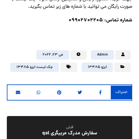
صورت رایگان می توانید با شماره های زیر تماس بگیرید.
شماره تماس: 09902702205
Admin
می ۲۳, ۲۰۲۲
ایزو 13485
چک لیست ایزو 13485
قبلی
سفارش مدرک مربیگری qal