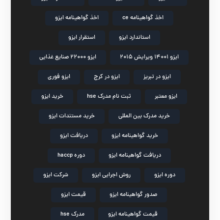
اخذ گواهینامه ce
اخذ گواهینامه ایزو
استاندارد ایزو
استقرار ایزو
ایزو 14001 ویرایش 2015
ایزو 22000 صنایع غذایی
ایزو در تبریز
ایزو در کرج
ایزو فوری
ایزو معتبر
ثبت نام مدرک hse
خرید ایزو
خرید مدرک بین المللی
خرید مستندات ایزو
خرید گواهینامه ایزو
دریافت ایزو
دریافت گواهینامه ایزو
دوره haccp
دوره ایزو
روش اجرایی ایزو
شرکت ایزو
صدور گواهینامه ایزو
قیمت ایزو
قیمت گواهینامه ایزو
مدرک hse