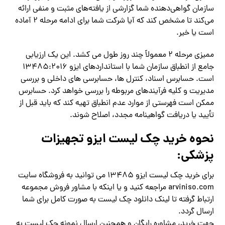
سازمان گواهی‌دهنده شما گزارشی از یافته‌های مثبت و منفی ارائه
می‌کند تا مشخص کند که آیا شرکت شما برای ادامه مرحله 2 آماده
است یا خیر.
ممیزی مرحله 2 معمولاً چند روز طول می کشد. این یک ارزیابی
جامع از انطباق سازمان شما با استانداردهای ایزو 13485:2016
است. حسابرس اسناد، کنترل ها، حسابرسی های داخلی و بررسی
مدیریت و کلیه فرآیندهای مربوطه را بررسی خواهد کرد. حسابرس
ممکن است فهرستی از موارد عدم انطباق تهیه کند که باید قبل از
تأیید یا دریافت گواهینامه مجدد، اصلاح شوند.
نحوه خرید چک لیست ایزو تجهیزات
پزشکی:
برای خرید چک لیست ایزو 13485 می توانید به فروشگاه سایت
arviniso.com مراجعه کنید و یا اینکه با مشاور فروش مجموعه
ارتباط گرفته تا لینک دانلود چک لیست به صورت کامل برای شما
ارسال گردد.
جهت خرید، مشاوره رایگان و همچنین ارسال نمونه چک لیست به