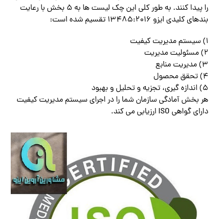
را پیدا کنند. به طور کلی این چک لیست ها به 5 بخش با رعایت
بندهای کلیدی ایزو 13485:2016 تقسیم شده است:
1) سیستم مدیریت کیفیت
2) مسئولیت مدیریت
3) مدیریت منابع
4) تحقق محصول
5) اندازه گیری، تجزیه و تحلیل و بهبود
هر بخش آمادگی سازمان شما را در اجرای سیستم مدیریت کیفیت
دارای گواهی ISO ارزیابی می کند.