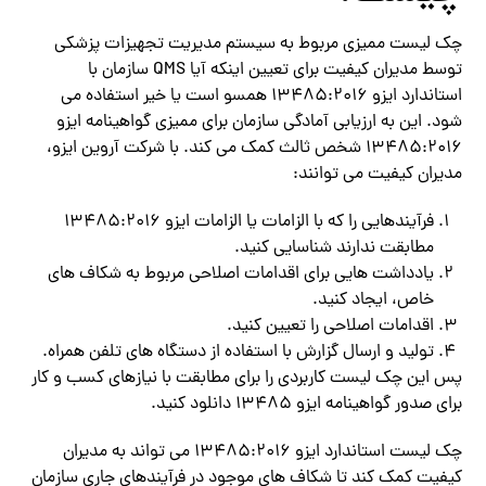
چک لیست ممیزی مربوط به سیستم مدیریت تجهیزات پزشکی
توسط مدیران کیفیت برای تعیین اینکه آیا QMS سازمان با
استاندارد ایزو 13485:2016 همسو است یا خیر استفاده می
شود. این به ارزیابی آمادگی سازمان برای ممیزی گواهینامه ایزو
13485:2016 شخص ثالث کمک می کند. با شرکت آروین ایزو،
مدیران کیفیت می توانند:
فرآیندهایی را که با الزامات یا الزامات ایزو 13485:2016
مطابقت ندارند شناسایی کنید.
یادداشت هایی برای اقدامات اصلاحی مربوط به شکاف های
خاص، ایجاد کنید.
اقدامات اصلاحی را تعیین کنید.
تولید و ارسال گزارش با استفاده از دستگاه های تلفن همراه.
پس این چک لیست کاربردی را برای مطابقت با نیازهای کسب و کار
برای صدور گواهینامه ایزو 13485 دانلود کنید.
چک لیست استاندارد ایزو 13485:2016 می تواند به مدیران
کیفیت کمک کند تا شکاف های موجود در فرآیندهای جاری سازمان