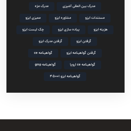
مدرک بین المللی آشپزی
مدرک مژه
مستندات ایزو
مشاوره ایزو
ممیزی ایزو
هزینه ایزو
پیاده سازی ایزو
چک لیست ایزو
گرفتن ایزو
گرفتن مدرک ایزو
گرفتن گواهینامه ایزو
گواهینامه ce
گواهینامه ce اروپا
گواهینامه gmp
گواهینامه ایزو 45001