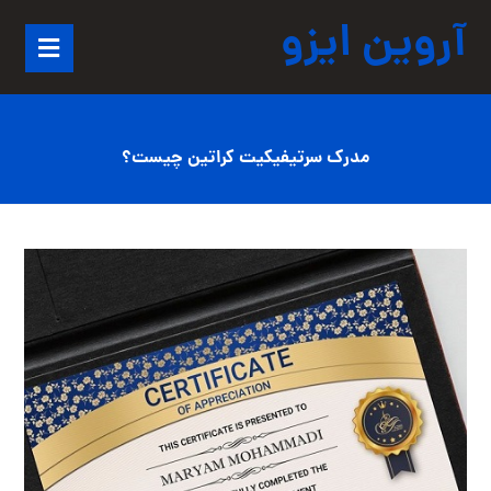
آروین ایزو
مدرک سرتیفیکیت کراتین چیست؟