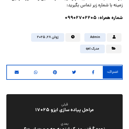
زمینه با شماره زیر تماس بگیرید:
شماره همراه: 09902702205
Admin
ژوئن ۲۸, ۲۰۲۵
مدرک qal
قبلی
مراحل پیاده سازی ایزو 17025
بعدی