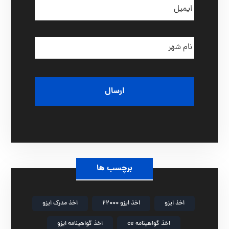
ا
ی
ل
ن
م
و
ی
ا
ن
ل
د
ا
گ
م
ی
ش
ه
ر
برچسب ها
اخذ ایزو
اخذ ایزو 22000
اخذ مدرک ایزو
اخذ گواهینامه ce
اخذ گواهینامه ایزو