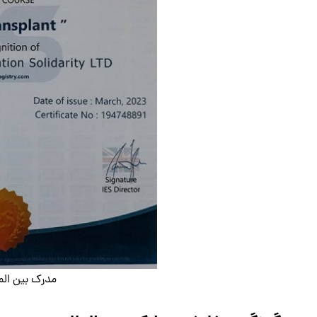
مدرک بین الم