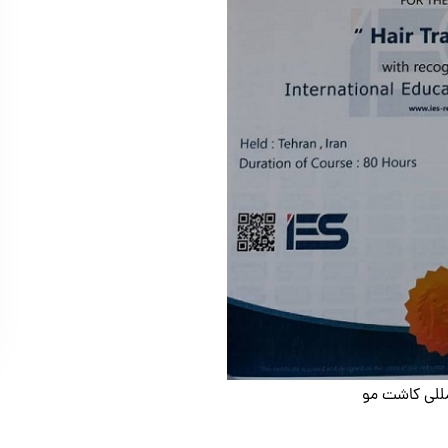
للی کاشت مو