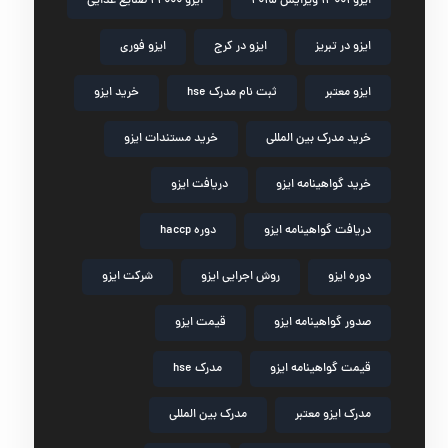
ایزو 14001 ویرایش 2015
ایزو 22000 صنایع غذایی
ایزو در تبریز
ایزو در کرج
ایزو فوری
ایزو معتبر
ثبت نام مدرک hse
خرید ایزو
خرید مدرک بین المللی
خرید مستندات ایزو
خرید گواهینامه ایزو
دریافت ایزو
دریافت گواهینامه ایزو
دوره haccp
دوره ایزو
روش اجرایی ایزو
شرکت ایزو
صدور گواهینامه ایزو
قیمت ایزو
قیمت گواهینامه ایزو
مدرک hse
مدرک ایزو معتبر
مدرک بین المللی