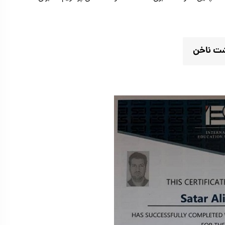
شت ناخن