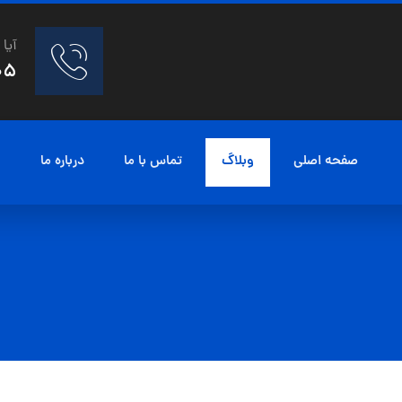
آیا
05
صفحه اصلی
وبلاگ
تماس با ما
درباره ما