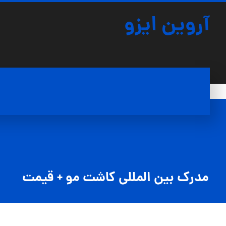
آروین ایزو
مدرک بین المللی کاشت مو + قیمت