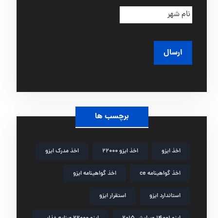
ی
و
ن
ل
ا
ا
د
م
گ
ش
ی
ه
ر
برچسب ها
اخذ ایزو
اخذ ایزو 22000
اخذ مدرک ایزو
اخذ گواهینامه ce
اخذ گواهینامه ایزو
استاندارد ایزو
استقرار ایزو