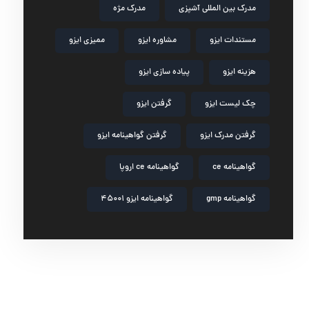
مدرک بین المللی آشپزی
مدرک مژه
مستندات ایزو
مشاوره ایزو
ممیزی ایزو
هزینه ایزو
پیاده سازی ایزو
چک لیست ایزو
گرفتن ایزو
گرفتن مدرک ایزو
گرفتن گواهینامه ایزو
گواهینامه ce
گواهینامه ce اروپا
گواهینامه gmp
گواهینامه ایزو 45001