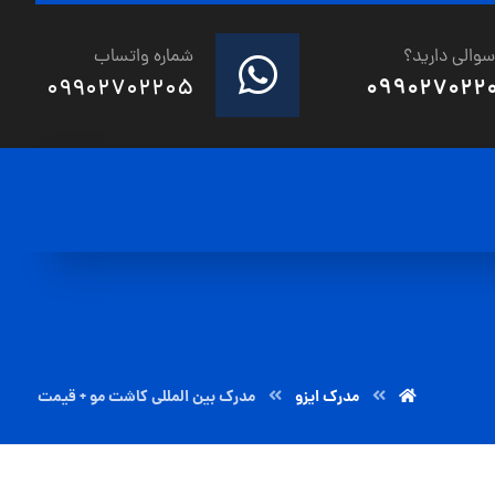
 سوالی دارید؟
شماره واتساب
09902702205
099027022
مدرک ایزو
مدرک بین المللی کاشت مو + قیمت