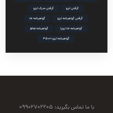
گرفتن ایزو
گرفتن مدرک ایزو
گرفتن گواهینامه ایزو
گواهینامه ce
گواهینامه ce اروپا
گواهینامه gmp
گواهینامه ایزو 45001
با ما تماس بگیرید: 09902702205