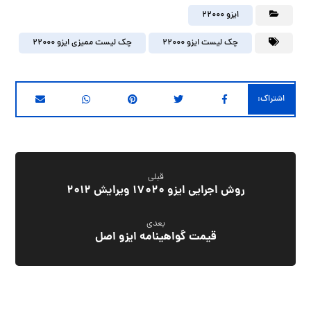
ایزو 22000
چک لیست ایزو 22000
چک لیست ممیزی ایزو 22000
قبلی
روش اجرایی ایزو 17020 ویرایش 2012
بعدی
قیمت گواهینامه ایزو اصل