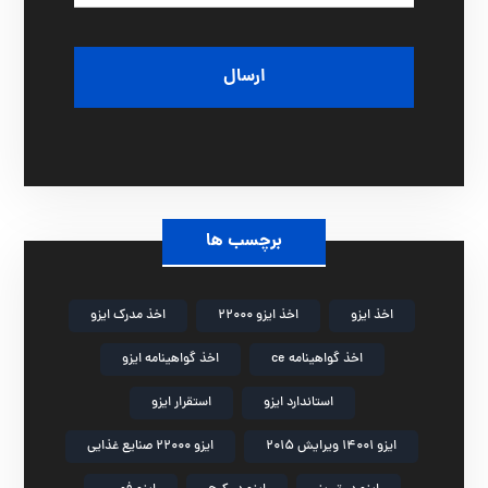
م
ی
ش
ه
ر
برچسب ها
اخذ ایزو
اخذ ایزو 22000
اخذ مدرک ایزو
اخذ گواهینامه ce
اخذ گواهینامه ایزو
استاندارد ایزو
استقرار ایزو
ایزو 14001 ویرایش 2015
ایزو 22000 صنایع غذایی