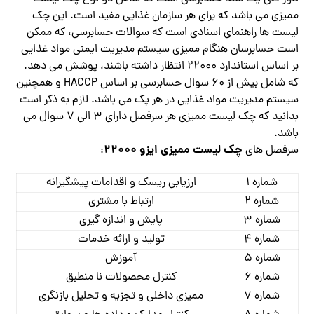
ممیزی می باشد که برای هر سازمان غذایی مفید است. این چک
لیست ها راهنمای اسنادی است که سوالات حسابرسی، که ممکن
است حسابرسان هنگام ممیزی سیستم مدیریت ایمنی مواد غذایی
بر اساس استاندارد 22000 انتظار داشته باشند، پوشش می دهد.
که شامل بیش از 60 سوال حسابرسی بر اساس HACCP و همچنین
سیستم مدیریت مواد غذایی در هر پک می باشد. لازم به ذکر است
بدانید که چک لیست ممیزی هر سرفصل دارای 3 الی 7 سوال می
باشد.
چک لیست ممیزی ایزو 22000
سرفصل های
:
شماره 1
ارزیابی ریسک و اقدامات پیشگیرانه
شماره 2
ارتباط با مشتری
شماره 3
پایش و اندازه گیری
شماره 4
تولید و ارائه خدمات
شماره 5
آموزش
شماره 6
کنترل محصولات نا منطبق
شماره 7
ممیزی داخلی و تجزیه و تحلیل بازنگری