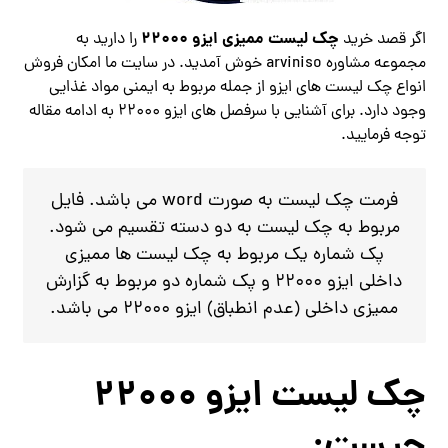
چک لیست ممیزی ایزو 22000
اگر قصد خرید
را دارید به
مجموعه مشاوره arviniso خوش آمدید. در سایت ما امکان فروش
انواع چک لیست های ایزو از جمله مربوط به ایمنی مواد غذایی
وجود دارد. برای آشنایی با سرفصل های ایزو 22000 به ادامه مقاله
توجه فرمایید.
فرمت چک لیست به صورت word می باشد. فایل
مربوط به چک لیست به دو دسته تقسیم می شود.
پک شماره یک مربوط به چک لیست ها ممیزی
داخلی ایزو 22000 و پک شماره دو مربوط به گزارش
ممیزی داخلی (عدم انطباق) ایزو 22000 می باشد.
چک لیست ایزو 22000