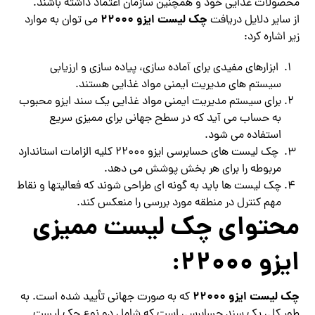
محصولات غذایی خود و همچنین سازمان اعتماد داشته باشند.
چک لیست ایزو 22000
از سایر دلایل دریافت
می توان به موارد
زیر اشاره کرد:
ابزارهای مفیدی برای آماده سازی، پیاده سازی و ارزیابی
سیستم های مدیریت ایمنی مواد غذایی هستند.
برای سیستم مدیریت ایمنی مواد غذایی یک سند ایزو محبوب
به حساب می آید که در سطح جهانی برای ممیزی سریع
استفاده می شود.
چک لیست های حسابرسی ایزو 22000 کلیه الزامات استاندارد
مربوطه را برای هر بخش پوشش می دهد.
چک لیست ها باید به گونه ای طراحی شوند که فعالیتها و نقاط
مهم کنترل در منطقه مورد بررسی را منعکس کند.
محتوای چک لیست ممیزی
ایزو 22000:
چک لیست ایزو 22000
که به صورت جهانی تأیید شده است. به
طور کلی یک سند حسابرسی است که شامل دو نوع چک لیست