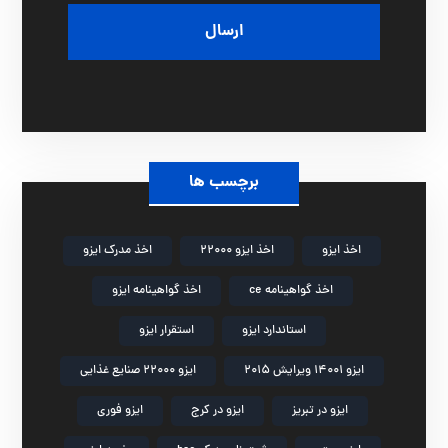
ه
ر
برچسب ها
اخذ ایزو
اخذ ایزو 22000
اخذ مدرک ایزو
اخذ گواهینامه ce
اخذ گواهینامه ایزو
استاندارد ایزو
استقرار ایزو
ایزو 14001 ویرایش 2015
ایزو 22000 صنایع غذایی
ایزو در تبریز
ایزو در کرج
ایزو فوری