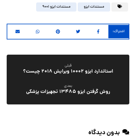
مستندات ایزو
مستندات ایزو 9001
قبلی
استاندارد ایزو 10002 ویرایش 2018 چیست؟
بعدی
روش گرفتن ایزو 13485 تجهیزات پزشکی
بدون دیدگاه