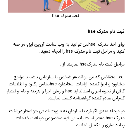
اخذ مدرک hse
ثبت نام مدرک
hse
برای اخذ مدرک hseمی توانید به وب سایت آروین ایزو مراجعه
کنید و مراحل ثبت نام مدرک hse را انجام دهید.
مراحل ثبت نام مدرکhse عبارتند از :
ابتدا متقاضی که می تواند هر شخص یا سازمانی باشد با مراجع
مشاوره و اجرا کننده الزامات استاندارد hseتماس بگیرد و اطلاعات
کافی از نحوه اجرای استاندارد hse و زمان اجرا و هزینه و نام و اعتبار
کمپانی صادر کننده گواهینامه کسب نمایید.
در مرحله بعدی اگر فرد یا سازمان به صورت قطعی خواستار دریافت
مدرک hse معتبر است بایستی فرم مخصوص دریافت خدمات
پیاده سازی را تکمیل نمایید.