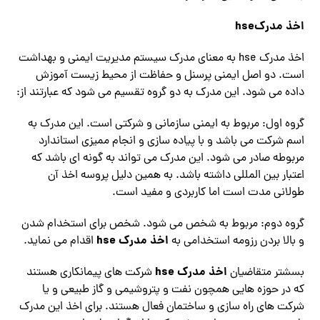
اخذ مدرک
hse
اخذ مدرک hse به معنای مدرک سیستم مدیریت ایمنی و بهداشت
است. دو اصل ایمنی پرسنل و حفاظت از محیط زیست آموزش
داده می شود. این مدرک به دو گروه تقسیم می شود که عبارتند از:
گروه اول: مربوط به ایمنی سازمانی و شرکتی است. این مدرک به
اسم شرکت می باشد و با پیاده سازی و انجام ممیزی استاندارد
مربوطه صادر می شود. این مدرک می تواند به گونه ای باشد که
اعتبار بین المللی داشته باشد. به همین دلیل پروسه اخذ آن
طولانی مدت است اما کاربردی و مفید است.
گروه دوم: مربوط به شخص می شود. شخص برای استخدام شدن
اخذ مدرک hse
و بالا بردن رزومه استخدامی به
اقدام می نماید.
اخذ مدرک hse
بسشتر متقاضیان
شرکت های پیمانکاری هستند
که در حوزه هایی همچون نفت و پتروشیمی و گاز طبیعی و یا
شرکت های راه سازی و ساختمان فعال هستند. برای اخذ این مدرک