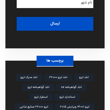
د
ا
گ
م
ی
ش
ه
ر
برچسب ها
اخذ ایزو
اخذ ایزو 22000
اخذ مدرک ایزو
اخذ گواهینامه ce
اخذ گواهینامه ایزو
استاندارد ایزو
استقرار ایزو
ایزو 14001 ویرایش 2015
ایزو 22000 صنایع غذایی