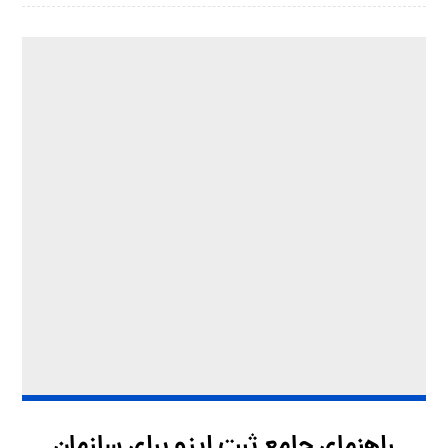
راهنمای جامع ثبت ایزو برای سازمان