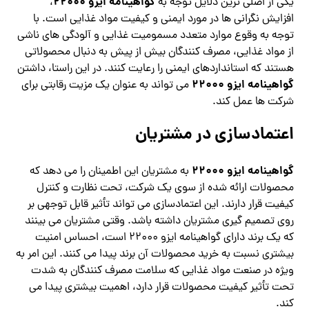
گواهینامه ایزو 22000
یکی از اصلی ترین دلایل توجه به
،
افزایش نگرانی ها در مورد ایمنی و کیفیت مواد غذایی است. با
توجه به وقوع موارد متعدد مسمومیت غذایی و آلودگی های ناشی
از مواد غذایی، مصرف کنندگان بیش از پیش به دنبال محصولاتی
هستند که استانداردهای ایمنی را رعایت کنند. در این راستا، داشتن
گواهینامه ایزو 22000
می تواند به عنوان یک مزیت رقابتی برای
شرکت ها عمل کند.
اعتمادسازی در مشتریان
گواهینامه ایزو 22000
به مشتریان این اطمینان را می دهد که
محصولات ارائه شده از سوی یک شرکت، تحت نظارت و کنترل
کیفیت قرار دارند. این اعتمادسازی می تواند تأثیر قابل توجهی بر
روی تصمیم گیری مشتریان داشته باشد. وقتی مشتریان می بینند
که یک برند دارای گواهینامه ایزو 22000 است، احساس امنیت
بیشتری نسبت به خرید محصولات آن برند پیدا می کنند. این امر به
ویژه در صنعت مواد غذایی که سلامت مصرف کنندگان به شدت
تحت تأثیر کیفیت محصولات قرار دارد، اهمیت بیشتری پیدا می
کند.