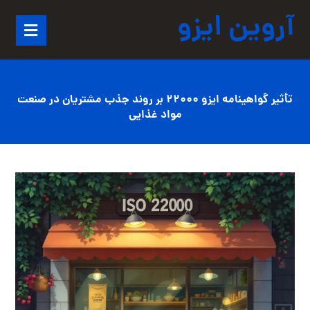
آروین ایزو
تأثیر گواهینامه ایزو 22000 بر روند جذب مشتریان در صنعت
مواد غذایی