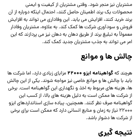
مشتریان نیز منجر شود. وقتی مشتریان از کیفیت و ایمنی
محصولات یک برند اطمینان حاصل کنند، احتمال اینکه دوباره از آن
برند خرید کنند، افزایش می یابد. این وفاداری می تواند به افزایش
فروش و سودآوری شرکت ها کمک کند. به علاوه، مشتریان وفادار
معمولاً به تبلیغ برند از طریق دهان به دهان نیز می پردازند که این
امر می تواند به جذب مشتریان جدید کمک کند.
چالش ها و موانع
گواهینامه ایزو 22000
هرچند که
مزایای زیادی دارد، اما شرکت ها
باید با چالش ها و موانع خاصی نیز مواجه شوند. یکی از این چالش
ها، هزینه های مربوط به اخذ و نگهداری این گواهینامه است. برخی
از شرکت ها ممکن است به دلیل هزینه های بالا، از کسب این
گواهینامه صرف نظر کنند. همچنین، پیاده سازی استانداردهای ایزو
22000 نیاز به زمان و منابع انسانی دارد که ممکن است برای برخی
از شرکت ها دشوار باشد.
نتیجه گیری