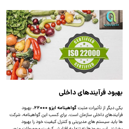
بهبود فرآیندهای داخلی
گواهینامه ایزو 22000
یکی دیگر از تأثیرات مثبت
، بهبود
فرآیندهای داخلی سازمان است. برای کسب این گواهینامه، شرکت
ها باید سیستم های مدیریتی و کنترل کیفیت خود را بهبود
بخشند. این بهبودها نه تنها به افزایش کیفیت محصولات منجر