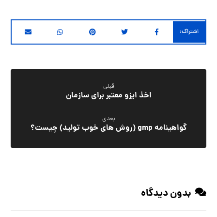
قبلی
اخذ ایزو معتبر برای سازمان
بعدی
گواهینامه gmp (روش های خوب تولید) چیست؟
بدون دیدگاه