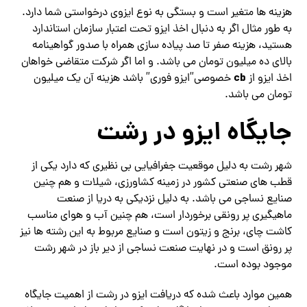
هزینه ها متغیر است و بستگی به نوع ایزوی درخواستی شما دارد.
به طور مثال اگر به دنبال اخذ ایزو تحت اعتبار سازمان استاندارد
هستید، هزینه صفر تا صد پیاده سازی همراه با صدور گواهینامه
بالای ده میلیون تومان می باشد. و اما اگر شرکت متقاضی خواهان
cb
اخذ ایزو از
خصوصی”ایزو فوری” باشد هزینه آن یک میلیون
تومان می باشد.
جایگاه ایزو در رشت
شهر رشت به دلیل موقعیت جغرافیایی بی نظیری که دارد یکی از
قطب های صنعتی کشور در زمینه کشاورزی، شیلات و هم چنین
صنایع نساجی می باشد. به دلیل نزدیکی به دریا از صنعت
ماهیگیری پر رونقی برخوردار است، هم چنین آب و هوای مناسب
کاشت چای، برنج و زیتون است و صنایع مربوط به این رشته ها نیز
پر رونق است و در نهایت صنعت نساجی از دیر باز در شهر رشت
موجود بوده است.
همین موارد باعث شده که دریافت ایزو در رشت از اهمیت جایگاه