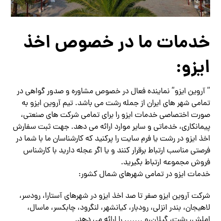
خدمات ما در خصوص اخذ
ایزو:
” آروین ایزو” نماینده فعال در خصوص مشاوره و صدور گواهی در
تمامی شهر های ایران از جمله رشت می باشد. تیم آروین ایزو به
صورت اختصاصی خدمات ایزو را برای تمامی شرکت های صنعتی،
پیمانکاری، خدماتی و سایر موارد ارائه می دهد. جهت ثبت سفارش
اخذ ایزو در رشت یا فرم سایت را پرکنید که کارشناسان ما با شما در
فرصتی مناسب ارتباط برقرار کنند و یا اگر عجله دارید با کارشناس
فروش مجموعه ارتباط بگیرید.
خدمات ایزو در تمامی شهرهای شمال کشور:
شرکت آروین ایزو صفر تا صد اخذ ایزو در شهرهای آستارا، رودسر،
لاهیجان، بندر انزلی، رودبار، کیانشهر، لنگرود، چابکسر، ماسال،
املش، رشت، گیلان،و ……. را ارائه می دهد.