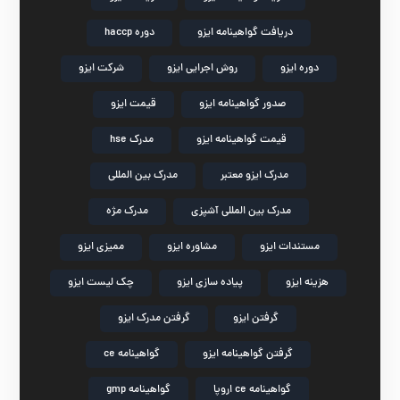
دریافت گواهینامه ایزو
دوره haccp
دوره ایزو
روش اجرایی ایزو
شرکت ایزو
صدور گواهینامه ایزو
قیمت ایزو
قیمت گواهینامه ایزو
مدرک hse
مدرک ایزو معتبر
مدرک بین المللی
مدرک بین المللی آشپزی
مدرک مژه
مستندات ایزو
مشاوره ایزو
ممیزی ایزو
هزینه ایزو
پیاده سازی ایزو
چک لیست ایزو
گرفتن ایزو
گرفتن مدرک ایزو
گرفتن گواهینامه ایزو
گواهینامه ce
گواهینامه ce اروپا
گواهینامه gmp