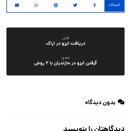
قبلی
دریافت ایزو در اراک
بعدی
گرفتن ایزو در مازندران با 2 روش
بدون دیدگاه
دیدگاهتان را بنویسید