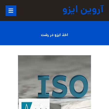
آروین ایزو
اخذ ایزو در رشت